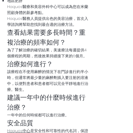
地區肥胖
Haquos醫療和美容外科中心可以成為您在米蘭
照顧身體的新參考點。
Haquos醫務人員提供出色的美容治療，首次入
學諮詢將幫助您找到最合適的治療方法。
查看結果需要多長時間？重
複治療的頻率如何？
為了了解治療的確切結果，美速療法每週提供4
個療程的周期，然後效果持續接下來的6個月。
治療如何進行？
該療程在不使用麻醉的情況下在門診進行約半小
時，但通常將最少量的麻醉劑插入要注射的溶液
中，以便對患者和患者都可以完全平靜地進行治
療。醫生。
建議一年中的什麼時候進行
治療？
一年中的任何時候都可以進行治療。
安全品質
Haquos中心
是安全性和可靠性的代名詞，保證