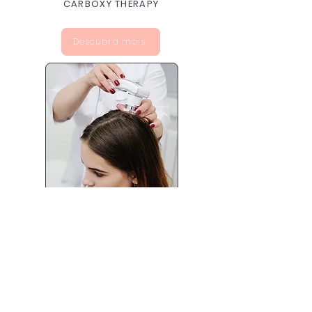
CARBOXY THERAPY
Descubra mais
TERAPIA TRICOLÓGICA
Descubra mais