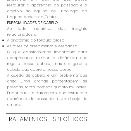
restaurar a aparência do passado é o
objetivo da equipe de Tricologia do
Haquos Medestetic Center.
ESPECIALIDADES DE CABELO
Ao lado, incluímos dois insights
relacionados a:
A anatomia do folículo piloso
As fases de crescimento e descanso
O que consideramos importante para
compreender melhor a dinâmica que
rege o nosso cabelo, mas em geral o
cabelo que cobre o nosso corpo.
A queda de cabelo é um problema que
afeta uma grande porcentagem de
pessoas, tanto homens quanto mulheres.
Encontrar um tratamento que restaure a
aparência do passado é um desejo de
ambos.
TRATAMENTOS ESPECÍFICOS