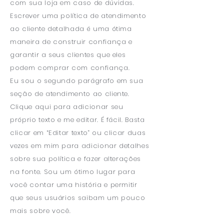
com sua loja em caso de dúvidas.
Escrever uma política de atendimento
ao cliente detalhada é uma ótima
maneira de construir confiança e
garantir a seus clientes que eles
podem comprar com confiança.
Eu sou o segundo parágrafo em sua
seção de atendimento ao cliente.
Clique aqui para adicionar seu
próprio texto e me editar. É fácil. Basta
clicar em “Editar texto” ou clicar duas
vezes em mim para adicionar detalhes
sobre sua política e fazer alterações
na fonte. Sou um ótimo lugar para
você contar uma história e permitir
que seus usuários saibam um pouco
mais sobre você.