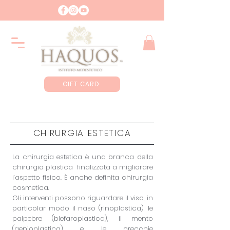
GIFT CARD
CHIRURGIA ESTETICA
La chirurgia estetica è una branca della
chirurgia plastica finalizzata a migliorare
l’aspetto fisico. È anche definita chirurgia
cosmetica.
Gli interventi possono riguardare il viso, in
particolar modo il naso (rinoplastica), le
palpebre (blefaroplastica), il mento
(genioplastica) e le orecchie