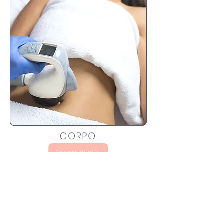
CORPO
Scopri di più
Iscriviti per scoprire sconti
speciali e nuovi arrivi