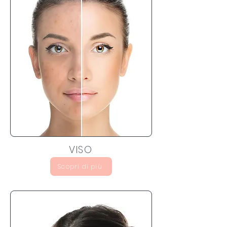
VISO
Scopri di più