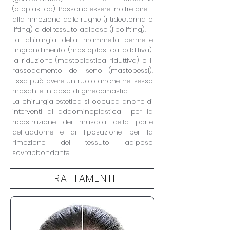
(otoplastica). Possono essere inoltre diretti
alla rimozione delle rughe (ritidectomia o
lifting) o del tessuto adiposo (lipolifting).
La chirurgia della mammella permette
l’ingrandimento (mastoplastica additiva),
la riduzione (mastoplastica riduttiva) o il
rassodamento del seno (mastopessi).
Essa può avere un ruolo anche nel sesso
maschile in caso di ginecomastia.
La chirurgia estetica si occupa anche di
interventi di addominoplastica per la
ricostruzione dei muscoli della parte
dell’addome e di liposuzione, per la
rimozione del tessuto
adiposo
sovrabbondante.
TRATTAMENTI