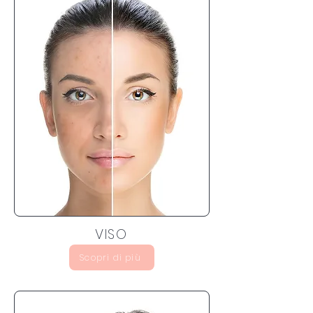
VISO
Scopri di più