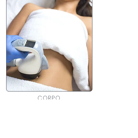
CORPO
Scopri di più
Iscriviti per scoprire sconti
speciali e nuovi arrivi