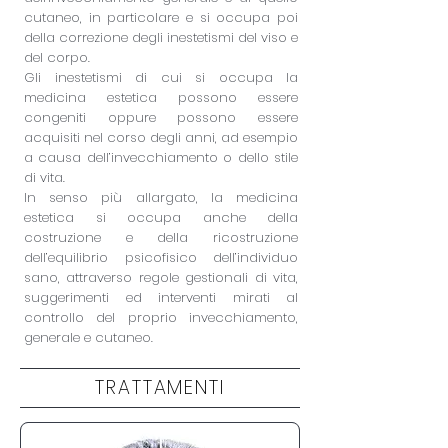
cutaneo, in particolare e si occupa poi
della correzione degli inestetismi del viso e
del corpo.
Gli inestetismi di cui si occupa la
medicina estetica possono essere
congeniti oppure possono essere
acquisiti nel corso degli anni, ad esempio
a causa dell’invecchiamento o dello stile
di vita.
In senso più allargato, la medicina
estetica si occupa anche della
costruzione e della ricostruzione
dell’equilibrio psicofisico dell’individuo
sano, attraverso regole gestionali di vita,
suggerimenti ed interventi mirati al
controllo del proprio invecchiamento,
generale e cutaneo.
TRATTAMENTI