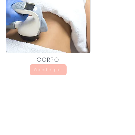
CORPO
Scopri di più
Iscriviti per scoprire sconti
speciali e nuovi arrivi