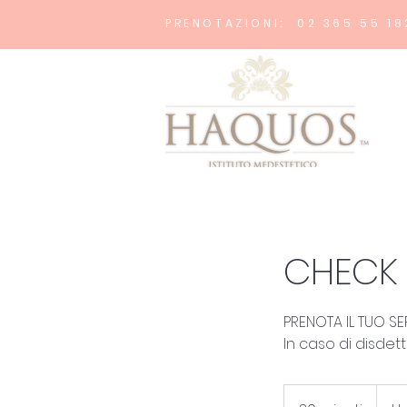
PRENOTAZIONI: 02 365 55 18
CHECK 
PRENOTA IL TUO SE
In caso di disdet