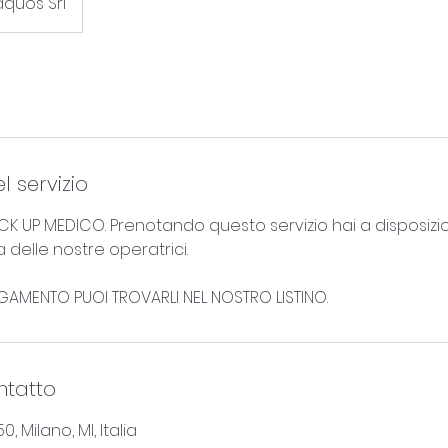
quos Srl
l servizio
K UP MEDICO. Prenotando questo servizio hai a disposiz
delle nostre operatrici.
 PAGAMENTO PUOI TROVARLI NEL NOSTRO LISTINO.
ntatto
, Milano, MI, Italia