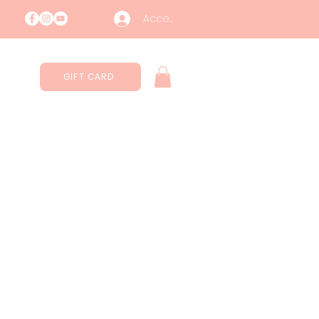
Accedi
GIFT CARD
Estetica
Shop
Contatti