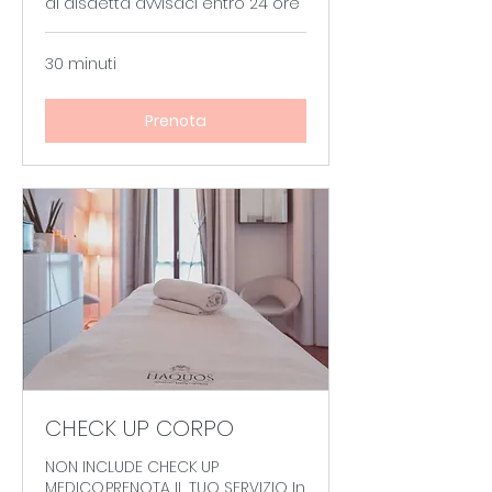
di disdetta avvisaci entro 24 ore
30 minuti
Prenota
CHECK UP CORPO
NON INCLUDE CHECK UP
MEDICO.PRENOTA IL TUO SERVIZIO In