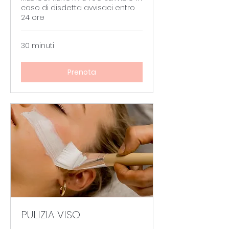
caso di disdetta avvisaci entro
24 ore
30 minuti
Prenota
PULIZIA VISO