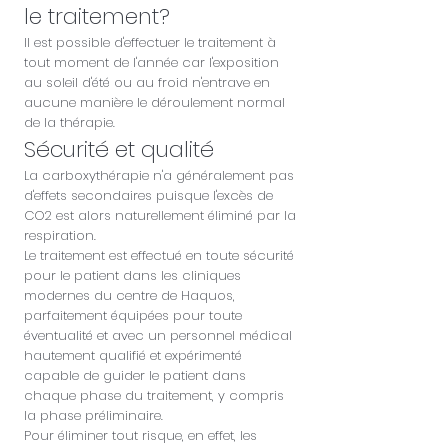
le traitement?
Il est possible d'effectuer le traitement à
tout moment de l'année car l'exposition
au soleil d'été ou au froid n'entrave en
aucune manière le déroulement normal
de la thérapie.
Sécurité et qualité
La carboxythérapie n'a généralement pas
d'effets secondaires puisque l'excès de
CO2 est alors naturellement éliminé par la
respiration.
Le traitement est effectué en toute sécurité
pour le patient dans les cliniques
modernes du centre de Haquos,
parfaitement équipées pour toute
éventualité et avec un personnel médical
hautement qualifié et expérimenté
capable de guider le patient dans
chaque phase du traitement, y compris
la phase préliminaire.
Pour éliminer tout risque, en effet, les