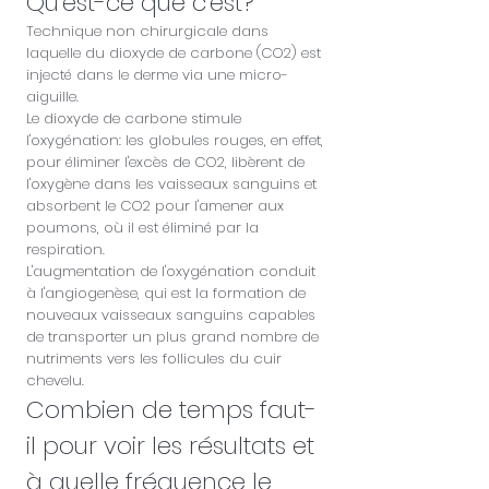
Qu'est-ce que c'est?
Technique non chirurgicale dans
laquelle du dioxyde de carbone (CO2) est
injecté dans le derme via une micro-
aiguille.
Le dioxyde de carbone stimule
l'oxygénation: les globules rouges, en effet,
pour éliminer l'excès de CO2, libèrent de
l'oxygène dans les vaisseaux sanguins et
absorbent le CO2 pour l'amener aux
poumons, où il est éliminé par la
respiration.
L'augmentation de l'oxygénation conduit
à l'angiogenèse, qui est la formation de
nouveaux vaisseaux sanguins capables
de transporter un plus grand nombre de
nutriments vers les follicules du cuir
chevelu.
Combien de temps faut-
il pour voir les résultats et
à quelle fréquence le