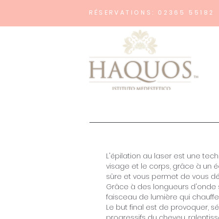
RÉSERVATIONS: 02365 55182
L'épilation au laser est une tec
visage et le corps, grâce à un 
sûre et vous permet de vous d
Grâce à des longueurs d'onde s
faisceau de lumière qui chauffe 
Le but final est de provoquer,
progressifs du cheveu, ralentiss