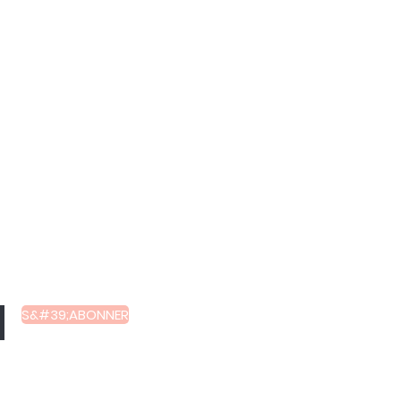
 et des
S&#39;ABONNER