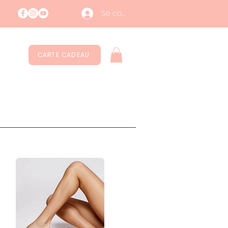
Se connecter
CARTE CADEAU
Contatti
Durabilité
More