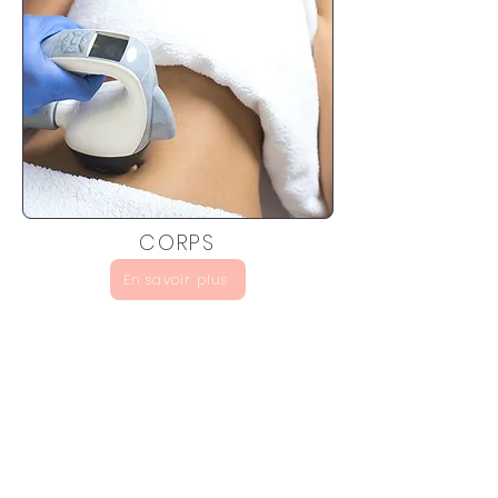
CORPS
En savoir plus
Inscrivez-vous pour découvrir
des remises spéciales et des