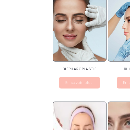
BLÉPHAROPLASTIE
RH
En savoir plus
En 