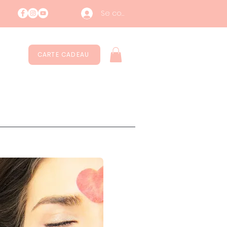
Se connecter
CARTE CADEAU
Contatti
Durabilité
More