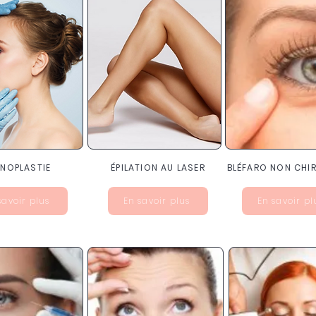
INOPLASTIE
ÉPILATION AU LASER
BLÉFARO NON CHI
savoir plus
En savoir plus
En savoir pl