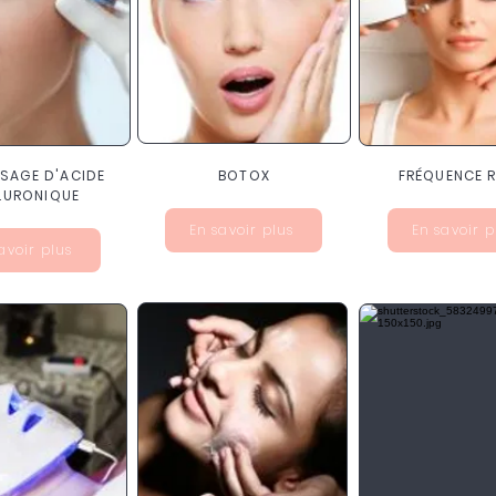
SSAGE D'ACIDE
BOTOX
FRÉQUENCE 
LURONIQUE
En savoir plus
En savoir p
avoir plus