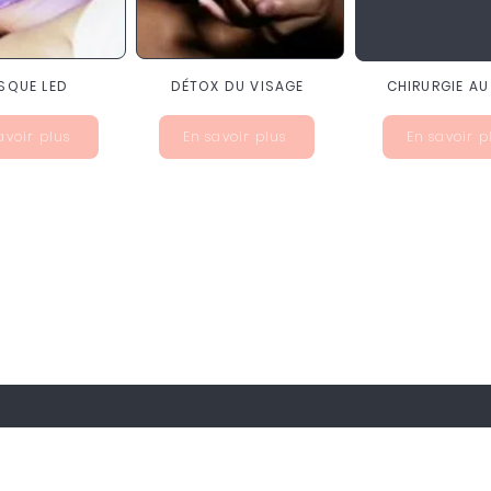
SQUE LED
DÉTOX DU VISAGE
CHIRURGIE AU
avoir plus
En savoir plus
En savoir p
us pour découvrir des remises spéciales