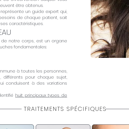
 peuvent être obtenus.
représente un guide expert qui,
besoins de chaque patient, sait
ses caractéristiques.
PEAU
 de notre corps, est un organe
uches fondamentales:
ommune à toutes les personnes,
 différents pour chaque sujet,
ui conduisent à des variations
dentifié
huit principaux types de
TRAITEMENTS SPÉCIFIQUES