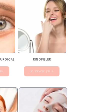
RURGICAL
RINOFILLER
us
En savoir plus