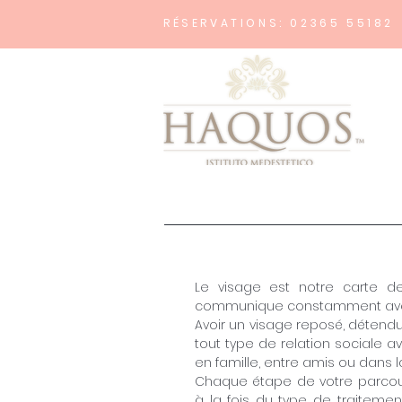
RÉSERVATIONS: 02365 55182
Le visage est notre carte de
communique constamment ave
Avoir un visage reposé, détendu
tout type de relation sociale a
en famille, entre amis ou dans l
Chaque étape de votre parcour
à la fois du type de traitemen