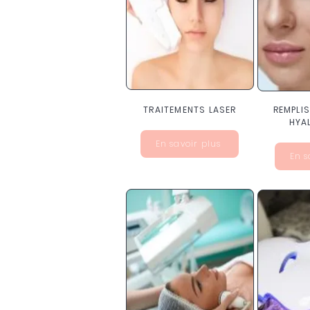
TRAITEMENTS LASER
REMPLI
HYA
En savoir plus
En s