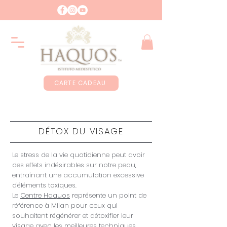
CARTE CADEAU
DÉTOX DU VISAGE
Le stress de la vie quotidienne peut avoir
des effets indésirables sur notre peau,
entraînant une accumulation excessive
d'éléments toxiques.
Le
Centre Haquos
représente un point de
référence à Milan pour ceux qui
souhaitent régénérer et détoxifier leur
visage avec les meilleures techniques