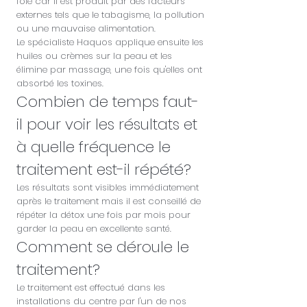
foie car il est produit par des facteurs
externes tels que le tabagisme, la pollution
ou une mauvaise alimentation.
Le spécialiste Haquos applique ensuite les
huiles ou crèmes sur la peau et les
élimine par massage, une fois qu'elles ont
absorbé les toxines.
Combien de temps faut-
il pour voir les résultats et
à quelle fréquence le
traitement est-il répété?
Les résultats sont visibles immédiatement
après le traitement mais il est conseillé de
répéter la détox une fois par mois pour
garder la peau en excellente santé.
Comment se déroule le
traitement?
Le traitement est effectué dans les
installations du centre par l'un de nos