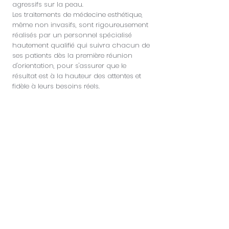
agressifs sur la peau.
Les traitements de médecine esthétique,
même non invasifs, sont rigoureusement
réalisés par un personnel spécialisé
hautement qualifié qui suivra chacun de
ses patients dès la première réunion
d'orientation, pour s'assurer que le
résultat est à la hauteur des attentes et
fidèle à leurs besoins réels.
Inscrivez-vous pour découvrir
des remises spéciales et des