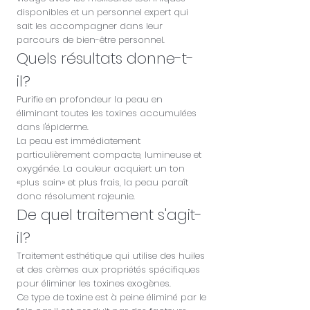
disponibles et un personnel expert qui
sait les accompagner dans leur
parcours de bien-être personnel.
Quels résultats donne-t-
il?
Purifie en profondeur la peau en
éliminant toutes les toxines accumulées
dans l'épiderme.
La peau est immédiatement
particulièrement compacte, lumineuse et
oxygénée. La couleur acquiert un ton
«plus sain» et plus frais, la peau paraît
donc résolument rajeunie.
De quel traitement s'agit-
il?
Traitement esthétique qui utilise des huiles
et des crèmes aux propriétés spécifiques
pour éliminer les toxines exogènes.
Ce type de toxine est à peine éliminé par le