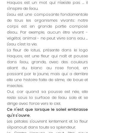
Haquos est un mot qui n'existe pas ... il
s'inspire de l'eau.
L'eau est une composante fondamentale
de tous les organismes vivants: notre
corps est en grande partie composé
d'eau. Par exemple, aucun être vivant -
végétal, animal - ne peut vivre sans eau ...
L'eau c'est la vie.
La fleur de lotus, présente dans le logo
Haquos, est une fleur qui naît et pousse
dans l'eau, grande, avec des couleurs
allant du blanc au rose foncé, en
passant par le jaune, mais qui a derrière
elle une histoire faite de slime, de boue et
insectes.
Oui, car quand sa pousse est née, elle
reste sous la surface de l'eau sale et se
dirige avec force vers le ciel.
Ce n'est que lorsque le soleil embrasse
qu'il s'ouvre.
Les pétales s'ouvrent lentement et la fleur
s'épanouit dans toute sa splendeur.