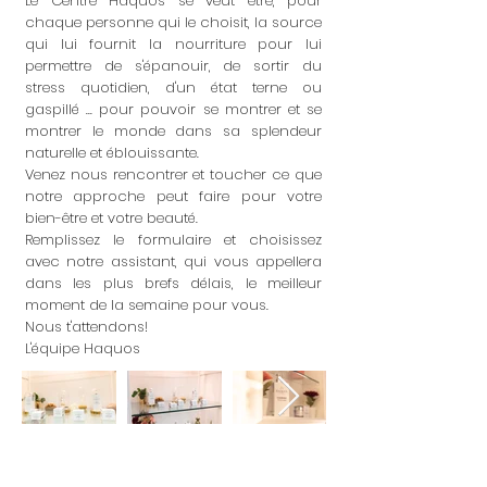
Le Centre Haquos se veut être, pour
chaque personne qui le choisit, la source
qui lui fournit la nourriture pour lui
permettre de s'épanouir, de sortir du
stress quotidien, d'un état terne ou
gaspillé ... pour pouvoir se montrer et se
montrer le monde dans sa splendeur
naturelle et éblouissante.
Venez nous rencontrer et toucher ce que
notre approche peut faire pour votre
bien-être et votre beauté.
Remplissez le formulaire et choisissez
avec notre assistant, qui vous appellera
dans les plus brefs délais, le meilleur
moment de la semaine pour vous.
Nous t'attendons!
L'équipe Haquos
Inscrivez-vous pour découvrir