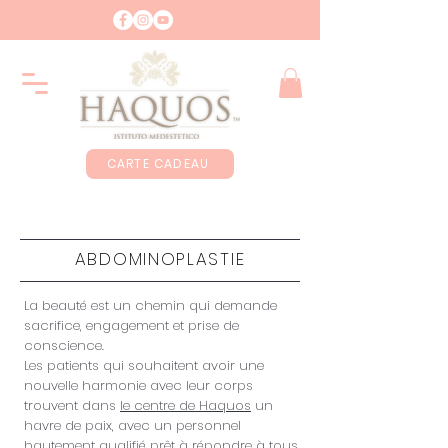
CARTE CADEAU
ABDOMINOPLASTIE
La beauté est un chemin qui demande
sacrifice, engagement et prise de
conscience.
Les patients qui souhaitent avoir une
nouvelle harmonie avec leur corps
trouvent dans
le centre de Haquos
un
havre de paix, avec un personnel
hautement qualifié prêt à répondre à tous