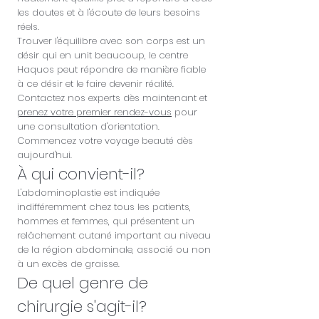
les doutes et à l'écoute de leurs besoins
réels.
Trouver l'équilibre avec son corps est un
désir qui en unit beaucoup, le centre
Haquos peut répondre de manière fiable
à ce désir et le faire devenir réalité.
Contactez nos experts dès maintenant et
prenez votre premier rendez-vous
pour
une consultation d'orientation.
Commencez votre voyage beauté dès
aujourd'hui.
À qui convient-il?
L'abdominoplastie est indiquée
indifféremment chez tous les patients,
hommes et femmes, qui présentent un
relâchement cutané important au niveau
de la région abdominale, associé ou non
à un excès de graisse.
De quel genre de
chirurgie s'agit-il?