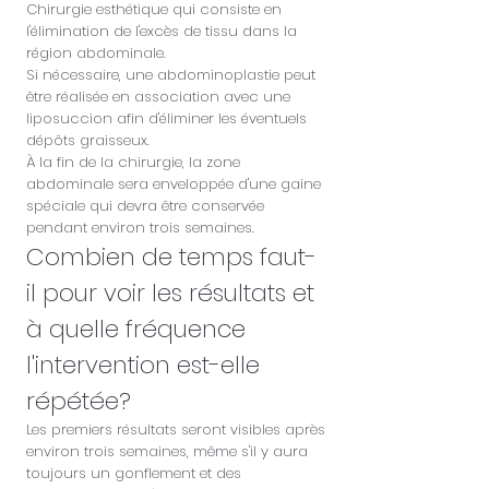
Chirurgie esthétique qui consiste en
l'élimination de l'excès de tissu dans la
région abdominale.
Si nécessaire, une abdominoplastie peut
être réalisée en association avec une
liposuccion afin d'éliminer les éventuels
dépôts graisseux.
À la fin de la chirurgie, la zone
abdominale sera enveloppée d'une gaine
spéciale qui devra être conservée
pendant environ trois semaines.
Combien de temps faut-
il pour voir les résultats et
à quelle fréquence
l'intervention est-elle
répétée?
Les premiers résultats seront visibles après
environ trois semaines, même s'il y aura
toujours un gonflement et des