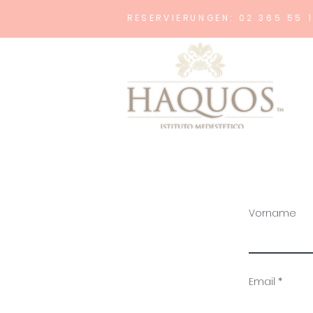
RESERVIERUNGEN: 02 365 55 
Vorname
Email