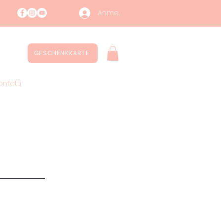
Anmelden
GESCHENKKARTE
ntatti
Nachhaltigkeit
More