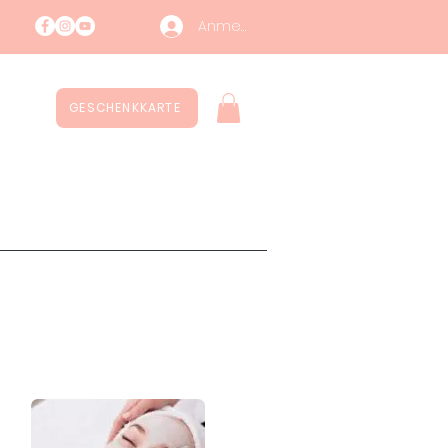
Anmelden
GESCHENKKARTE
ntatti
Nachhaltigkeit
More