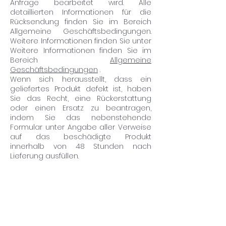
Anfrage bearbeitet wird. Alle
detaillierten Informationen für die
Rücksendung finden Sie im Bereich
Allgemeine Geschäftsbedingungen.
Weitere Informationen finden Sie unter
Weitere Informationen finden Sie im
Bereich
Allgemeine
Geschäftsbedingungen
.
Wenn sich herausstellt, dass ein
geliefertes Produkt defekt ist, haben
Sie das Recht, eine Rückerstattung
oder einen Ersatz zu beantragen,
indem Sie das nebenstehende
Formular unter Angabe aller Verweise
auf das beschädigte Produkt
innerhalb von 48 Stunden nach
Lieferung ausfüllen.
Melden Sie sich an, um
Sonderrabatte und
Neuankömmlinge zu entdecken