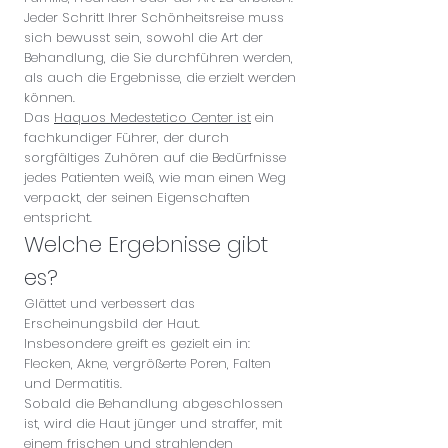
Jeder Schritt Ihrer Schönheitsreise muss
sich bewusst sein, sowohl die Art der
Behandlung, die Sie durchführen werden,
als auch die Ergebnisse, die erzielt werden
können.
Das
Haquos Medestetico Center ist
ein
fachkundiger Führer, der durch
sorgfältiges Zuhören auf die Bedürfnisse
jedes Patienten weiß, wie man einen Weg
verpackt, der seinen Eigenschaften
entspricht.
Welche Ergebnisse gibt
es?
Glättet und verbessert das
Erscheinungsbild der Haut.
Insbesondere greift es gezielt ein in:
Flecken, Akne, vergrößerte Poren, Falten
und Dermatitis.
Sobald die Behandlung abgeschlossen
ist, wird die Haut jünger und straffer, mit
einem frischen und strahlenden