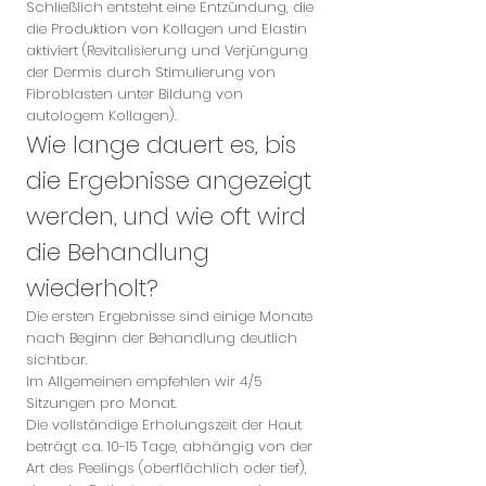
Schließlich entsteht eine Entzündung, die
die Produktion von Kollagen und Elastin
aktiviert (Revitalisierung und Verjüngung
der Dermis durch Stimulierung von
Fibroblasten unter Bildung von
autologem Kollagen).
Wie lange dauert es, bis
die Ergebnisse angezeigt
werden, und wie oft wird
die Behandlung
wiederholt?
Die ersten Ergebnisse sind einige Monate
nach Beginn der Behandlung deutlich
sichtbar.
Im Allgemeinen empfehlen wir 4/5
Sitzungen pro Monat.
Die vollständige Erholungszeit der Haut
beträgt ca. 10-15 Tage, abhängig von der
Art des Peelings (oberflächlich oder tief),