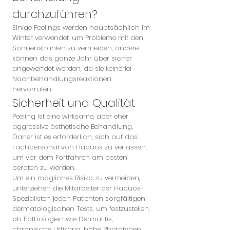
durchzuführen?
Einige Peelings werden hauptsächlich im
Winter verwendet, um Probleme mit den
Sonnenstrahlen zu vermeiden, andere
können das ganze Jahr über sicher
angewendet werden, da sie keinerlei
Nachbehandlungsreaktionen
hervorrufen.
Sicherheit und Qualität
Peeling ist eine wirksame, aber eher
aggressive ästhetische Behandlung.
Daher ist es erforderlich, sich auf das
Fachpersonal von Haquos zu verlassen,
um vor dem Fortfahren am besten
beraten zu werden.
Um ein mögliches Risiko zu vermeiden,
unterziehen die Mitarbeiter der Haquos-
Spezialisten jeden Patienten sorgfältigen
dermatologischen Tests, um festzustellen,
ob Pathologien wie Dermatitis,
chronische Urtikaria, hohe Phototypen