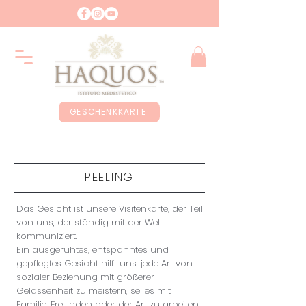
GESCHENKKARTE
PEELING
Das Gesicht ist unsere Visitenkarte, der Teil
von uns, der ständig mit der Welt
kommuniziert.
Ein ausgeruhtes, entspanntes und
gepflegtes Gesicht hilft uns, jede Art von
sozialer Beziehung mit größerer
Gelassenheit zu meistern, sei es mit
Familie, Freunden oder der Art zu arbeiten.