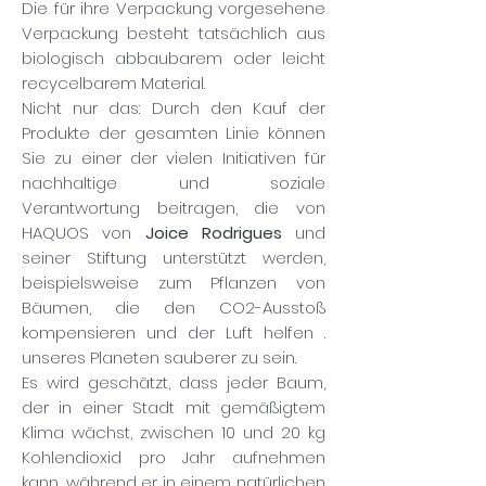
Die für ihre Verpackung vorgesehene
Verpackung besteht tatsächlich aus
biologisch abbaubarem oder leicht
recycelbarem Material.
Nicht nur das: Durch den Kauf der
Produkte der gesamten Linie können
Sie zu einer der vielen Initiativen für
nachhaltige und soziale
Verantwortung beitragen, die von
HAQUOS von
Joice Rodrigues
und
seiner Stiftung unterstützt werden,
beispielsweise zum Pflanzen von
Bäumen, die den CO2-Ausstoß
kompensieren und der Luft helfen .
unseres Planeten sauberer zu sein.
Es wird geschätzt, dass jeder Baum,
der in einer Stadt mit gemäßigtem
Klima wächst, zwischen 10 und 20 kg
Kohlendioxid pro Jahr aufnehmen
kann, während er in einem natürlichen