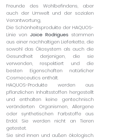
Freunde des Wohlbefindens, aber
auch der Umwelt und der sozialen
Verantwortung,
Die Schönheitsprodukte der HAQUOS-
Linie von
Joice Rodrigues
stammen
aus einer nachhaltigen Lieferkette, die
sowohl das Ökosystem als auch die
Gesundheit derjenigen, die sie
verwenden, respektiert und die
besten Eigenschaften natürlicher
Cosmeceutics enthält.
HAQUOS-Produkte werden aus
pflanzlichen Inhaltsstoffen hergestellt
und enthalten keine gentechnisch
veränderten Organismen, Allergene
oder synthetischen Farbstoffe aus
Erdöl. Sie werden nicht an Tieren
getestet.
Sie sind innen und außen ökologisch.