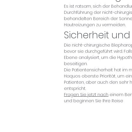
Es ist ratsam, sich der Behandlu
Durchführung der nicht-chirurgi
behandelten Bereich der Sonn
Hautreizungen zu vermeiden.
Sicherheit und
Die nicht-chirurgische Blephar
bevor sie durchgeführt wird. Fal
Ebene analysiert, um die Hypo
beseitigen.
Die Patientensicherheit hat im
Haquos oberste Priorität, um e
Patienten, aber auch den sehr 
entspricht.
Fragen Sie jetzt nach
einem Bera
und beginnen Sie Ihre Reise
Melden Sie 