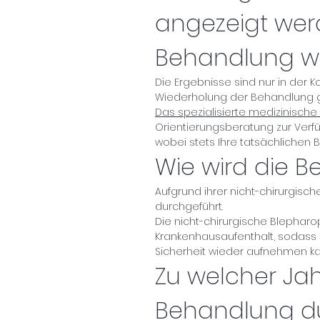
angezeigt werd
Behandlung wi
Die Ergebnisse sind nur in der 
Wiederholung der Behandlung gi
Das spezialisierte medizinisch
Orientierungsberatung zur Verfü
wobei stets Ihre tatsächlichen 
Wie wird die 
Aufgrund ihrer nicht-chirurgis
durchgeführt.
Die nicht-chirurgische Blepharo
Krankenhausaufenthalt, sodass de
Sicherheit wieder aufnehmen ka
Zu welcher Jah
Behandlung d