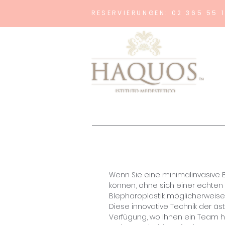
RESERVIERUNGEN: 02 365 55 
Wenn Sie eine minimalinvasive 
können, ohne sich einer echten 
Blepharoplastik möglicherweise d
Diese innovative Technik der ä
Verfügung, wo Ihnen ein Team h