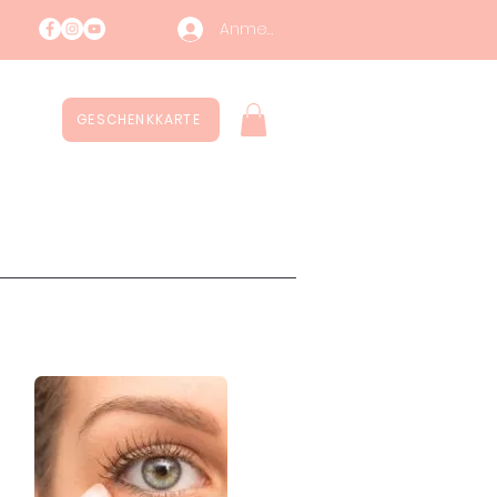
Anmelden
GESCHENKKARTE
ntatti
Nachhaltigkeit
More