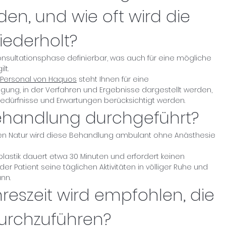
en, und wie oft wird die
ederholt?
Konsultationsphase definierbar, was auch für eine mögliche
lt.
e Personal von Haquos
steht Ihnen für eine
gung, in der Verfahren und Ergebnisse dargestellt werden,
Bedürfnisse und Erwartungen berücksichtigt werden.
Behandlung durchgeführt?
chen Natur wird diese Behandlung ambulant ohne Anästhesie
plastik dauert etwa 30 Minuten und erfordert keinen
r Patient seine täglichen Aktivitäten in völliger Ruhe und
nn.
reszeit wird empfohlen, die
urchzuführen?