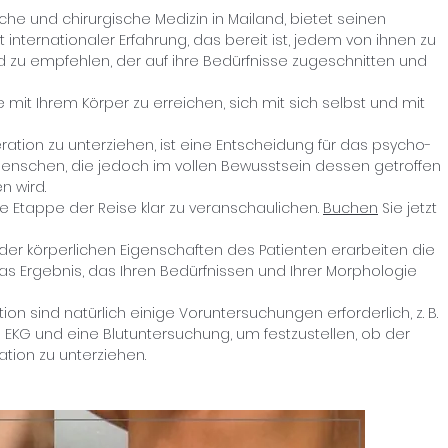
che und chirurgische Medizin in Mailand, bietet seinen
 internationaler Erfahrung, das bereit ist, jedem von ihnen zu
 zu empfehlen, der auf ihre Bedürfnisse zugeschnitten und
e mit Ihrem Körper zu erreichen, sich mit sich selbst und mit
ration zu unterziehen, ist eine Entscheidung für das psycho-
enschen, die jedoch im vollen Bewusstsein dessen getroffen
 wird.
e Etappe der Reise klar zu veranschaulichen.
Buchen
Sie jetzt
 der körperlichen Eigenschaften des Patienten erarbeiten die
as Ergebnis, das Ihren Bedürfnissen und Ihrer Morphologie
on sind natürlich einige Voruntersuchungen erforderlich, z. B.
 EKG und eine Blutuntersuchung, um festzustellen, ob der
ration zu unterziehen.