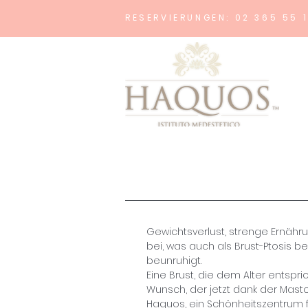
RESERVIERUNGEN: 02 365 55 
Gewichtsverlust, strenge Ernähru
bei, was auch als Brust-Ptosis b
beunruhigt.
Eine Brust, die dem Alter entspr
Wunsch, der jetzt dank der Masto
Haquos, ein Schönheitszentrum 