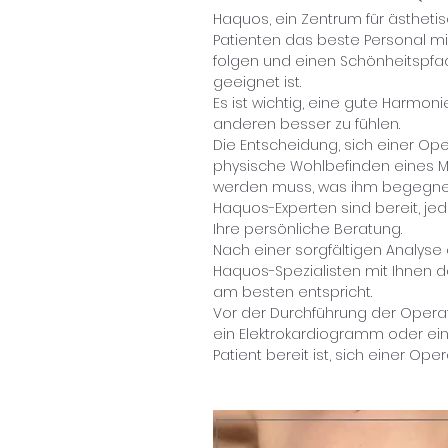
Haquos, ein Zentrum für ästhetis
Patienten das beste Personal mit
folgen und einen Schönheitspfad
geeignet ist.
Es ist wichtig, eine gute Harmoni
anderen besser zu fühlen.
Die Entscheidung, sich einer Ope
physische Wohlbefinden eines M
werden muss, was ihm begegnen
Haquos-Experten sind bereit, jed
Ihre persönliche Beratung.
Nach einer sorgfältigen Analyse
Haquos-Spezialisten mit Ihnen d
am besten entspricht.
Vor der Durchführung der Operati
ein Elektrokardiogramm oder ein
Patient bereit ist, sich einer Ope