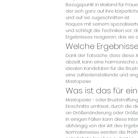
Bezugspunkt in Mailand für Fra
der sich ganz auf ihre körperlic
und auf sie zugeschnitten ist.
Haquos mit seinem spezialisierte
und schlägt die Techniken vor, di
Ergebnisses reagieren, das sie 
Welche Ergebnisse
Dank der Tatsache, dass diese A
abzielt, kann eine harmonische u
idealen Kandidaten für die Brusts
eine zufriedenstellende und a
Mastopexie
Was ist das für ei
Mastopexie - oder Bruststraffung -
Einschnitte umfasst, durch die 
an Größenänderung oder Größenä
In einigen Fällen kann diese Int
abhängig von der Art des Ergebni
Normalerweise werden die Proth