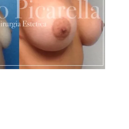
sich an, um Sonderrabatte und Neuankö