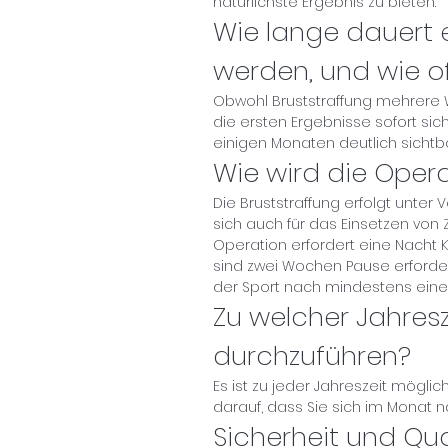
natürlichste Ergebnis zu bieten.
Wie lange dauert e
werden, und wie of
Obwohl Bruststraffung mehrere 
die ersten Ergebnisse sofort si
einigen Monaten deutlich sichtbar
Wie wird die Oper
Die Bruststraffung erfolgt unter
sich auch für das Einsetzen von
Operation erfordert eine Nacht K
sind zwei Wochen Pause erforde
der Sport nach mindestens ei
Zu welcher Jahresz
durchzuführen?
Es ist zu jeder Jahreszeit möglic
darauf, dass Sie sich im Monat n
Sicherheit und Qua