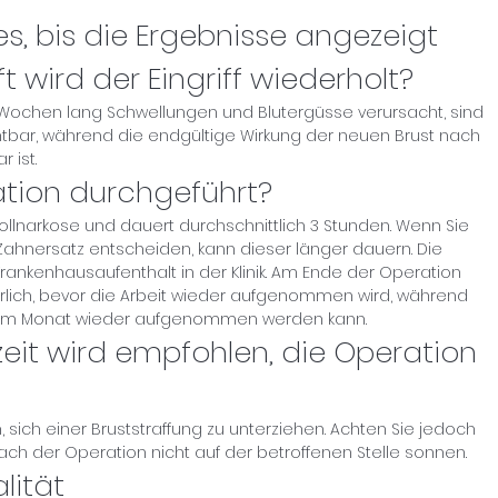
s, bis die Ergebnisse angezeigt
t wird der Eingriff wiederholt?
Wochen lang Schwellungen und Blutergüsse verursacht, sind
chtbar, während die endgültige Wirkung der neuen Brust nach
 ist.
ation durchgeführt?
 Vollnarkose und dauert durchschnittlich 3 Stunden. Wenn Sie
 Zahnersatz entscheiden, kann dieser länger dauern. Die
rankenhausaufenthalt in der Klinik. Am Ende der Operation
rlich, bevor die Arbeit wieder aufgenommen wird, während
nem Monat wieder aufgenommen werden kann.
eit wird empfohlen, die Operation
h, sich einer Bruststraffung zu unterziehen. Achten Sie jedoch
ach der Operation nicht auf der betroffenen Stelle sonnen.
lität