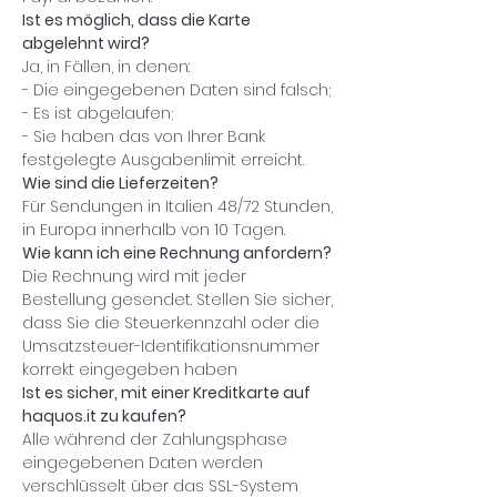
Ist es möglich, dass die Karte
abgelehnt wird?
Ja, in Fällen, in denen:
- Die eingegebenen Daten sind falsch;
- Es ist abgelaufen;
- Sie haben das von Ihrer Bank
festgelegte Ausgabenlimit erreicht.
Wie sind die Lieferzeiten?
Für Sendungen in Italien 48/72 Stunden,
in Europa innerhalb von 10 Tagen.
Wie kann ich eine Rechnung anfordern?
Die Rechnung wird mit jeder
Bestellung gesendet. Stellen Sie sicher,
dass Sie die Steuerkennzahl oder die
Umsatzsteuer-Identifikationsnummer
korrekt eingegeben haben
Ist es sicher, mit einer Kreditkarte auf
haquos.it zu kaufen?
Alle während der Zahlungsphase
eingegebenen Daten werden
verschlüsselt über das SSL-System