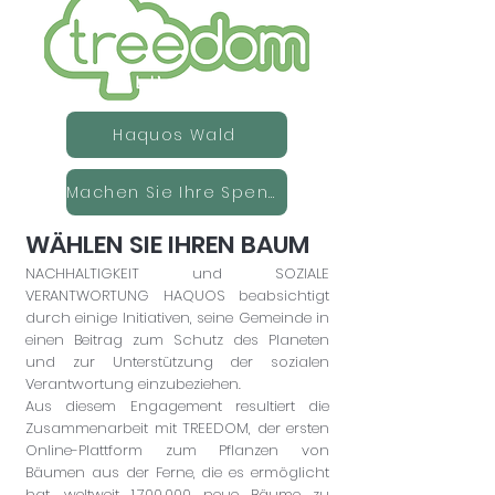
Haquos Wald
Machen Sie Ihre Spende
WÄHLEN SIE IHREN BAUM
NACHHALTIGKEIT und SOZIALE
VERANTWORTUNG HAQUOS beabsichtigt
durch einige Initiativen, seine Gemeinde in
einen Beitrag zum Schutz des Planeten
und zur Unterstützung der sozialen
Verantwortung einzubeziehen.
Aus diesem Engagement resultiert die
Zusammenarbeit mit TREEDOM, der ersten
Online-Plattform zum Pflanzen von
Bäumen aus der Ferne, die es ermöglicht
hat, weltweit
1.700.000
neue Bäume zu